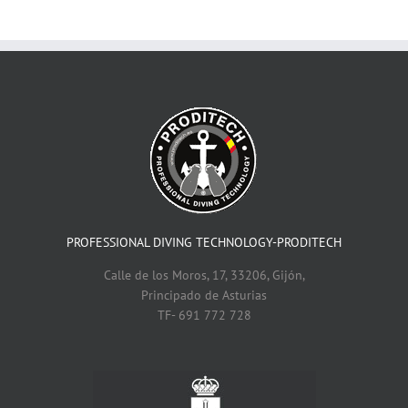
PROFESSIONAL DIVING TECHNOLOGY-PRODITECH
Calle de los Moros, 17, 33206, Gijón,
Principado de Asturias
TF- 691 772 728