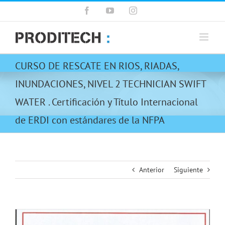
Saltar
Facebook
YouTube
Instagram
al
contenido
CURSO DE RESCATE EN RIOS, RIADAS,
INUNDACIONES, NIVEL 2 TECHNICIAN SWIFT
WATER . Certificación y Título Internacional
de ERDI con estándares de la NFPA
Anterior
Siguiente
Ver