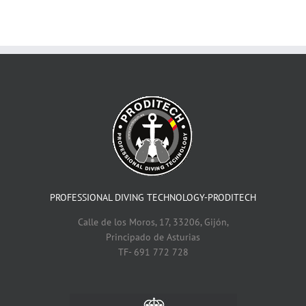
PROFESSIONAL DIVING TECHNOLOGY-PRODITECH
Calle de los Moros, 17, 33206, Gijón,
Principado de Asturias
TF- 691 772 728