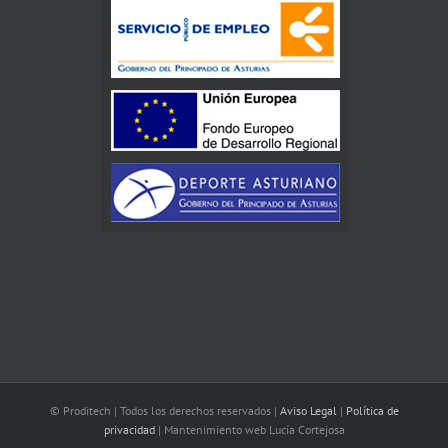
© Proditech | Todos los derechos reservados |
Aviso Legal
|
Política de
privacidad
| Mantenimiento web Lucía Cortejosa