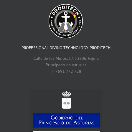
PROFESSIONAL DIVING TECHNOLOGY-PRODITECH
Calle de los Moros, 17, 33206, Gijón,
Principado de Asturias
TF- 691 772 728