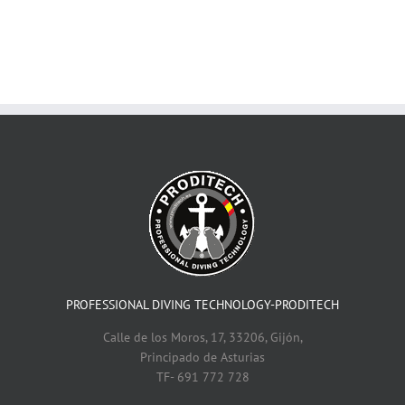
PROFESSIONAL DIVING TECHNOLOGY-PRODITECH
Calle de los Moros, 17, 33206, Gijón,
Principado de Asturias
TF- 691 772 728