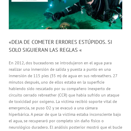
«DEJA DE COMETER ERRORES ESTÚPIDOS. SI
SOLO SIGUIERAN LAS REGLAS «
En 2012, dos buceadores se introdujeron en el agua para
realizar una inmersión de salida y puesta a punto en una
inmersión de 115 pies (35 m) de agua en sus rebreathers. 27
minutos después, uno de ellos estaba en la superficie
habiendo sido rescatado por su compañero inexperto de
circuito cerrado rebreather (CCR) que había sufrido un ataque
de toxicidad por oxígeno. La víctima recibió soporte vital de
emergencia, se puso O2 y se evacuó a una cámara
hiperbárica. A pesar de que la víctima estaba inconsciente bajo
el agua, se recuperaró por completo sin daño físico o
neurológico duradero. El análisis posterior mostró que el bucle