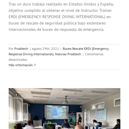
Tras un duro trabajo realizado en Estados Unidos y España,
objetivo cumplido al obtener el nivel de Instructor Trainer
ERDI (EMERGENCY RESPONSE DIVING INTERNATIONAL) en
buceo de rescate de seguridad pública bajo estándares
internacionales de buceo de respuesta de emergencia.
Por
Proditech
|
agosto 29th, 2021
|
Buceo Rescate ERDI (Emergency
Response Diving International)
,
Noticias Proditech
|
Comentarios
en
desactivados
Instructor
Más información
Trainer
ERDI