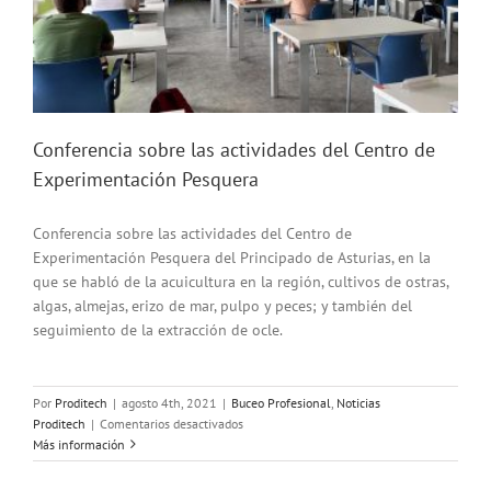
Conferencia sobre las actividades del Centro de
Experimentación Pesquera
Conferencia sobre las actividades del Centro de
Experimentación Pesquera del Principado de Asturias, en la
que se habló de la acuicultura en la región, cultivos de ostras,
algas, almejas, erizo de mar, pulpo y peces; y también del
seguimiento de la extracción de ocle.
Por
Proditech
|
agosto 4th, 2021
|
Buceo Profesional
,
Noticias
en
Proditech
|
Comentarios desactivados
Conferencia
Más información
sobre
las