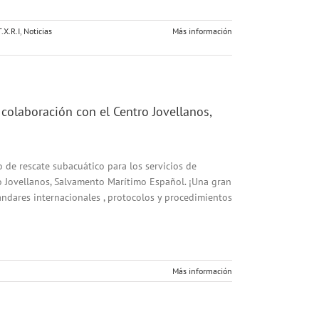
T.X.R.I
,
Noticias
Más información
colaboración con el Centro Jovellanos,
o de rescate subacuático para los servicios de
 Jovellanos, Salvamento Marítimo Español. ¡Una gran
ándares internacionales , protocolos y procedimientos
Más información