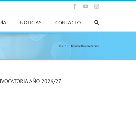
Facebook
YouTube
Instagram
RÍA
NOTICIAS
CONTACTO
Inicio
Etiqueta:
#buceotecnico
NVOCATORIA AÑO 2026/27