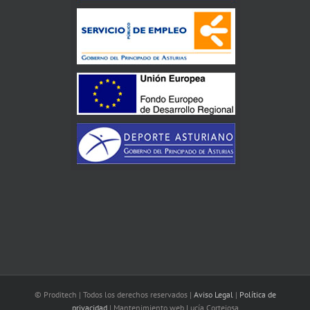
© Proditech | Todos los derechos reservados |
Aviso Legal
|
Política de
privacidad
| Mantenimiento web Lucía Cortejosa