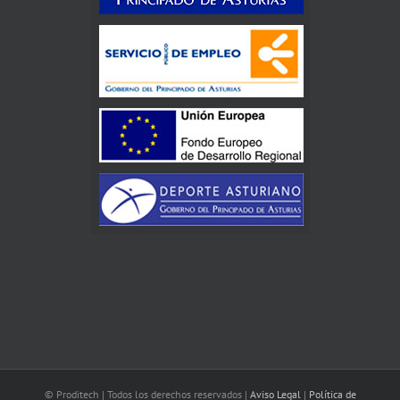
© Proditech | Todos los derechos reservados |
Aviso Legal
|
Política de