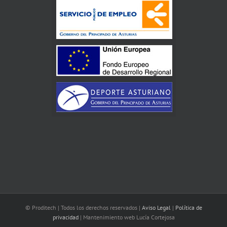
© Proditech | Todos los derechos reservados |
Aviso Legal
|
Política de
privacidad
| Mantenimiento web Lucía Cortejosa