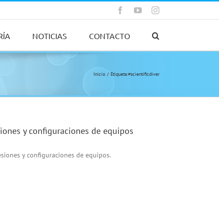
Facebook
YouTube
Instagram
RÍA
NOTICIAS
CONTACTO
Inicio
Etiqueta:
#scientificdiver
siones y configuraciones de equipos
esiones y configuraciones de equipos.