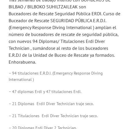
BILBAO / BILBOKO SUHILTZAILEAK son
Buceadores de Rescate Seguridad Pública ERDI. Curso de
Buceador de Rescate SEGURIDAD PÚBLICA E.R.D.I.
(Emergency Response Diving International ) amplían el
número de buceadores de rescate de seguridad pública,
con nuevos 94 Diplomas/ Titulaciones Erdi Diver
Technician , sumándose al resto de los buceadores
E.R.D.I de la Unidad de Buceo de Rescate ya formados.
Enhorabuena.
– 94 titulaciones E.R.D.I. (Emergency Response Diving
International )
– 47 diplomas Erdi y 47 titulaciones Erdi.
– 21 Diplomas ErdiI Diver Technician traje seco.
– 21 Titulaciones Erdi Diver Technician traje seco.
– 20 Diplomas Erdi Diver 2 Technician.