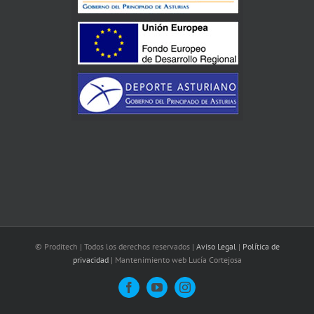
© Proditech | Todos los derechos reservados |
Aviso Legal
|
Política de
privacidad
| Mantenimiento web Lucía Cortejosa
Facebook
YouTube
Instagram