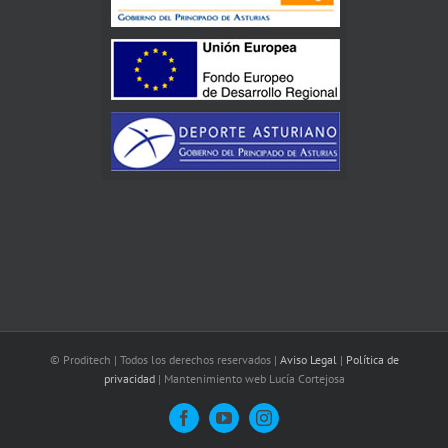
© Proditech | Todos los derechos reservados |
Aviso Legal
|
Política de
privacidad
| Mantenimiento web Lucía Cortejosa
Facebook
YouTube
Instagram