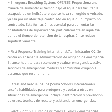
– Emergency Breathing Systems OPS/EBS. Proporciona una
manera de aumentar el tiempo bajo el agua para facilitar la
escapada de un helicóptero que se haya sumergido o volcado,
ya sea por un aterrizaje controlado en agua o un impacto no
controlado. Esta formación es esencial para aumentar las
posibilidades de supervivencia, particularmente en agua fría
donde el tiempo de retención de la respiración se reduce
significativamente.
– First Response Training International/Administrador O2. Se
centra en enseñar la administración de oxígeno de emergencia.
El curso habilita para reconocer y evaluar emergencias, activar
servicios de emergencias médicas, y administrar oxígeno a
personas que respiran o no.
– Stress and Rescue SSI. SSI (Scuba Schools International)
enseña habilidades para protegerse y ayudar a otros en
situaciones de emergencia. Incluye identificación y prevención
de estrés, técnicas de rescate, y asistencia en emergencias.
– React Right SSI. Curso de primeros auxilios y emergencias