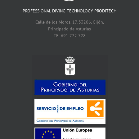
PROFESSIONAL DIVING TECHNOLOGY-PRODITECH
Calle de los Moros, 17, 33206, Gijón,
Principado de Asturias
TF- 691 772 728